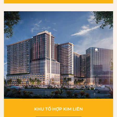
KHU TỔ HỢP KIM LIÊN