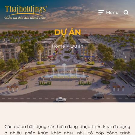
Menu
DỰ ÁN
Home
»
Dự án
Các dự án bất động sản hiện đang được triển khai đa dạng
ở nhiều phân khúc khác nhau như tổ hợp công trình