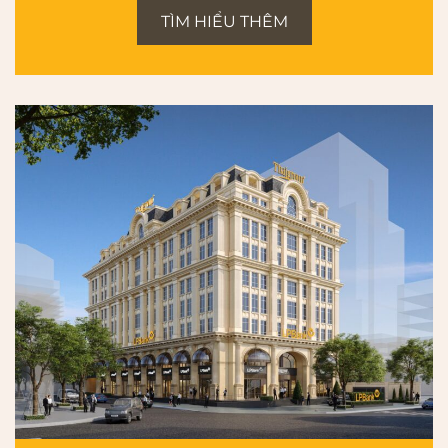
TÌM HIỂU THÊM