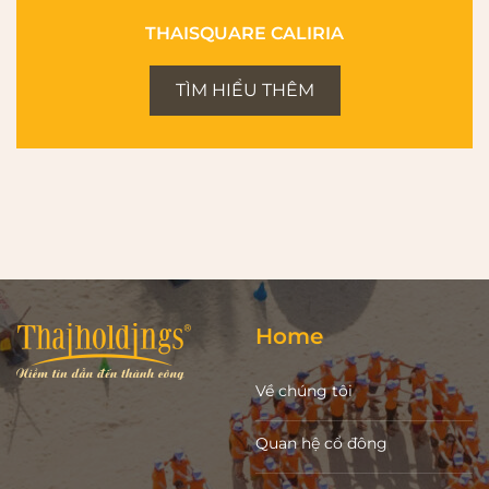
THAISQUARE CALIRIA
TÌM HIỂU THÊM
Home
Về chúng tôi
Quan hệ cổ đông