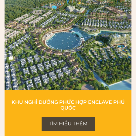
KHU NGHỈ DƯỠNG PHỨC HỢP ENCLAVE PHÚ
QUỐC
TÌM HIỂU THÊM